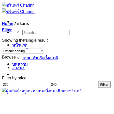
Skip
to
content
Home
/
ชรินทร์
Filter
Search
for:
Showing the single result
หน้าแรก
อาสนะทั้งหมด
อาสนะสำหรับนั่งสมาธิ
Browse
บทความ
อาสนะ
Filter by price
Min
Max
Filter
price
price