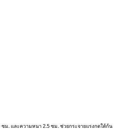
60×60 ซม. และความหนา 2.5 ซม. ช่วยกระจายแรงกดใต้ก้น