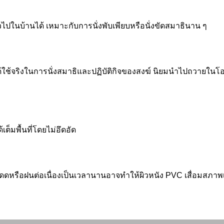
่วไปในบ้านได้ เหมาะกับการนั่งพับเพียบหรือนั่งขัดสมาธินาน ๆ
้จริงในการนั่งสมาธิและปฏิบัติกิจของสงฆ์ นิยมนำไปถวายในโอกา
เต็มพื้นที่โดยไม่อึดอัด
ดดหรือฝนต่อเนื่องเป็นเวลานานอาจทำให้ผิวหนัง PVC เสื่อมสภาพเร