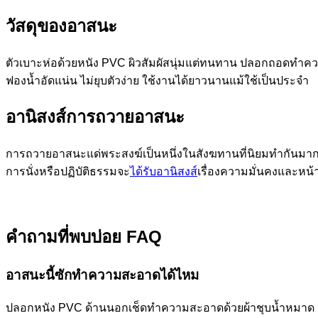
วัสดุของอาสนะ
ตัวเบาะห่อด้วยหนัง PVC ผิวสัมผัสนุ่มแต่ทนทาน ปลอกถอดทำความส
ฟองน้ำอัดแน่น ไม่ยุบตัวง่าย ใช้งานได้ยาวนานแม้ใช้เป็นประจำ
อานิสงส์การถวายอาสนะ
การถวายอาสนะแด่พระสงฆ์เป็นหนึ่งในสังฆทานที่นิยมทำกันมาก เพ
การนั่งหรือปฏิบัติธรรมจะ
ได้รับอานิสงส์
เรื่องความมั่นคงและหน
คำถามที่พบบ่อย FAQ
อาสนะนี้ซักทำความสะอาดได้ไหม
ปลอกหนัง PVC ด้านนอกเช็ดทำความสะอาดด้วยผ้าชุบน้ำหมาด ๆ ได