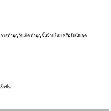
สทำบุญวันเกิด ทำบุญขึ้นบ้านใหม่ หรือจัดเป็นชุด
็วขึ้น