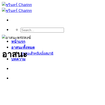
Skip
to
content
Search
for:
หน้าแรก
อาสนะทั้งหมด
อาสนะ
อาสนะสำหรับนั่งสมาธิ
บทความ