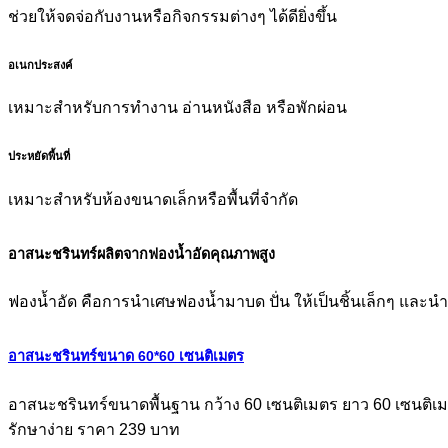
ช่วยให้จดจ่อกับงานหรือกิจกรรมต่างๆ ได้ดียิ่งขึ้น
อเนกประสงค์
เหมาะสำหรับการทำงาน อ่านหนังสือ หรือพักผ่อน
ประหยัดพื้นที่
เหมาะสำหรับห้องขนาดเล็กหรือพื้นที่จำกัด
อาสนะชรินทร์ผลิตจากฟองน้ำอัดคุณภาพสูง
ฟองน้ำอัด คือการนำเศษฟองน้ำมาบด ปั่น ให้เป็นชิ้นเล็กๆ และนำ
อาสนะชรินทร์ขนาด 60*60 เซนติเมตร
อาสนะชรินทร์ขนาดพื้นฐาน กว้าง 60 เซนติเมตร ยาว 60 เซนติเมต
รักษาง่าย ราคา 239 บาท