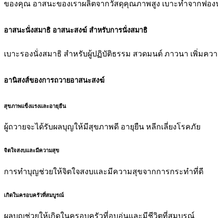
ของคุณ อาสนะของเราผลิตจากวัสดุคุณภาพสูง เบาะทำจากฟองน้ำ
อาสนะนั่งสมาธิ อาสนะสงฆ์ สำหรับการนั่งสมาธิ
เบาะรองนั่งสมาธิ สำหรับผู้ปฏิบัติธรรม สวดมนต์ ภาวนา เพิ่
อานิสงส์ของการถวายอาสนะสงฆ์
สุขภาพแข็งแรงและอายุยืน
ผู้ถวายจะได้รับผลบุญให้มีสุขภาพดี อายุยืน หลีกเลี่ยงโรคภัย
จิตใจสงบและมีความสุข
การทำบุญช่วยให้จิตใจสงบและมีความสุขจากการกระทำที่ดี
เกิดในครอบครัวที่สมบูรณ์
ผลบุญช่วยให้เกิดในครอบครัวที่อบอุ่นและมีชีวิตที่สมบูรณ์