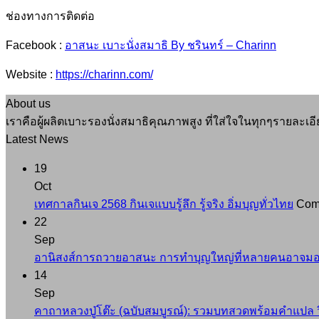
ช่องทางการติดต่อ
Facebook :
อาสนะ เบาะนั่งสมาธิ By ชรินทร์ – Charinn
Website :
https://charinn.com/
About us
เราคือผู้ผลิตเบาะรองนั่งสมาธิคุณภาพสูง ที่ใส่ใจในทุกๆรายละ
Latest News
19
Oct
เทศกาลกินเจ 2568 กินเจแบบรู้ลึก รู้จริง อิ่มบุญทั่วไทย
Com
22
Sep
อานิสงส์การถวายอาสนะ การทำบุญใหญ่ที่หลายคนอาจมอ
14
Sep
คาถาหลวงปู่โต๊ะ (ฉบับสมบูรณ์): รวมบทสวดพร้อมคำแปล ว