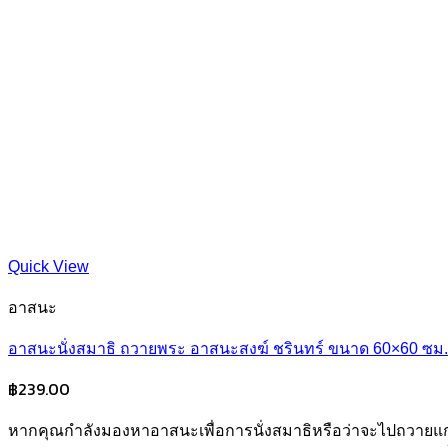
Quick View
อาสนะ
อาสนะนั่งสมาธิ ถวายพระ อาสนะสงฆ์ ชรินทร์ ขนาด 60×60 ซม.
฿
239.00
หากคุณกำลังมองหาอาสนะเพื่อการนั่งสมาธิหรือว่าจะไปถวายแก่