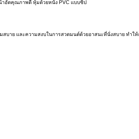
อัดคุณภาพดี หุ้มด้วยหนัง PVC แบบซิป
มความสบาย และความสงบในการสวดมนต์ด้วยอาสนะที่นั่งสบาย ทำให