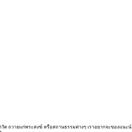
วัด ถวายแก่พระสงฆ์ หรือสถานธรรมต่างๆ เราอยากจะของแนะนำสิน