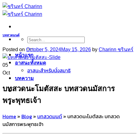
Skip
to
content
บทสวดมนต์
Search
for:
Posted on
October 5, 2024
May 15, 2026
by
Charinn ชรินทร์
หน้าแรก
อาสนะทั้งหมด
05
อาสนะสำหรับนั่งสมาธิ
Oct
บทความ
บทสวดนะโมตัสสะ บทสวดนมัสการ
พระพุทธเจ้า
Home
»
Blog
»
บทสวดมนต์
»
บทสวดนะโมตัสสะ บทสวด
นมัสการพระพุทธเจ้า