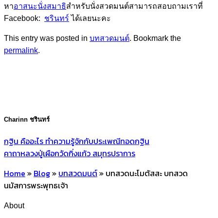
หา
อาสนะนั่งสมาธิ
สำหรับนั่งสวดมนต์สามารถสอบถามเราที่
Facebook:
ชรินทร์
ได้เลยนะคะ
This entry was posted in
บทสวดมนต์
. Bookmark the
permalink
.
Charinn ชรินทร์
กฐิน คืออะไร ทำความรู้จักกับประเพณีทอดกฐิน
คาถาหลวงปู่เผือกวัดกิ่งแก้ว สมุทรปราการ
Home
»
Blog
»
บทสวดมนต์
»
บทสวดนะโมตัสสะ บทสวด
นมัสการพระพุทธเจ้า
About