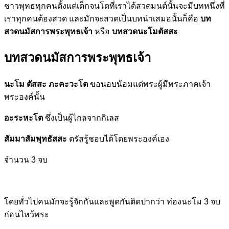
ชาวพุทธทุกคนตั้งแต่เด็กจนโตที่เราได้สวดมนต์นั้นจะมีบทหนึ่งที่
เราทุกคนต้องสวด และมักจะสวดเป็นบทนำเสมอนั้นก็คือ
บท
สวดนมัสการพระพุทธเจ้า
หรือ
บทสวดนะโมตัสสะ
บทสวดนมัสการพระพุทธเจ้า
นะโม ตัสสะ ภะคะวะโต
ขอนอบน้อมแด่พระผู้มีพระภาคเจ้า
พระองค์นั้น
อะระหะโต
ซึ่งเป็นผู้ไกลจากกิเลส
สัมมาสัมพุทธัสสะ
ตรัสรู้ชอบได้โดยพระองค์เอง
จำนวน 3 จบ
โดยทั่วไปคนมักจะรู้จักกันและพูดกันติดปากว่า ท่องนะโม 3 จบ
ก่อนไหว้พระ